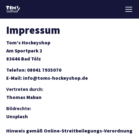
Impressum
Tom’s Hockeyshop
Am Sportpark 2
83646 Bad Tölz
Telefon: 08041 7935070
E-Mail:
info@toms-hockeyshop.de
Vertreten durch:
Thomas Maban
Bildrechte:
Unsplash
Hinweis gemäß Online-Streitbeilegungs-Verordnung