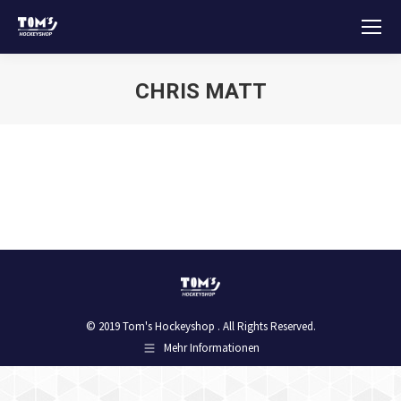
CHRIS MATT
Sie befinden sich hier:
© 2019 Tom's Hockeyshop . All Rights Reserved.
Mehr Informationen