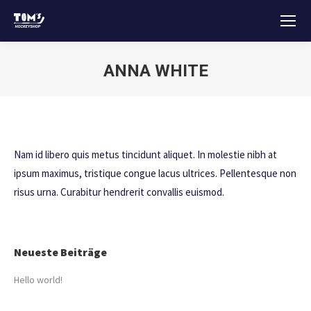
ANNA WHITE
Sie befinden sich hier:
Nam id libero quis metus tincidunt aliquet. In molestie nibh at
ipsum maximus, tristique congue lacus ultrices. Pellentesque non
risus urna. Curabitur hendrerit convallis euismod.
Neueste Beiträge
Hello world!