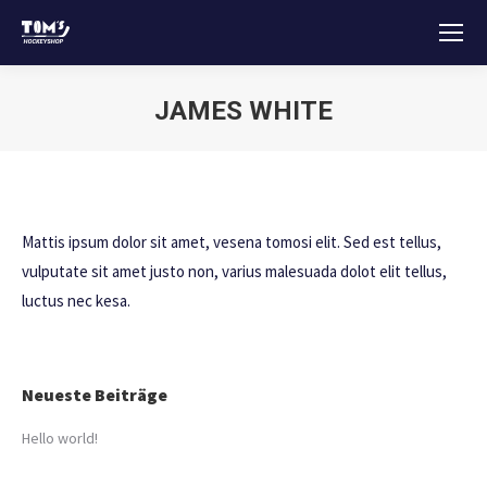
JAMES WHITE
Sie befinden sich hier:
Mattis ipsum dolor sit amet, vesena tomosi elit. Sed est tellus,
vulputate sit amet justo non, varius malesuada dolot elit tellus,
luctus nec kesa.
Neueste Beiträge
Hello world!